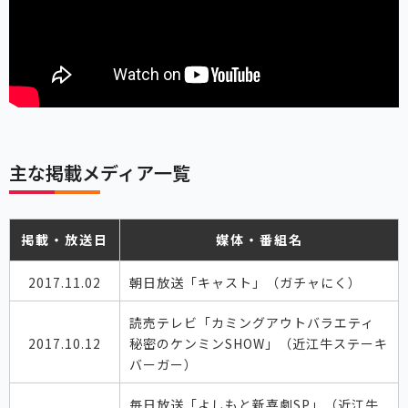
主な掲載メディア一覧
掲載・放送日
媒体・番組名
2017.11.02
朝日放送「キャスト」（ガチャにく）
読売テレビ「カミングアウトバラエティ
2017.10.12
秘密のケンミンSHOW」（近江牛ステーキ
バーガー）
毎日放送「よしもと新喜劇SP」（近江牛