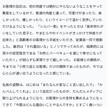
お客様の反応は、他の肉屋では絶対にやらないようなことをやって
集客をしているので、普通の肉屋と違って、可愛げがあったり、楽
しかったり、優しかったり、というイメージで温かく支持していた
だけるようになった。 「シルバー割」をやったときは「長年仲たが
いをしていた息子と、やまむらやのイベントがきっかけで仲直りが
出来た」と高齢者のお客様から手紙をいただき、従業員一同で感動
した。 最初は「それ面白いな」とノリでやってみたが、結果的には
我々の経営理念である「お肉とバーベキューを通じて幸せになって
いただく」が図らずも実現できて嬉しかった。 お客様との関係が、
今までは「小売り店とお客様」だけの関係であったものが、今では
心と心が通い合うようになったと感じている。
社員の姿勢は、はじめは「またなんか変なこと言い出したで」「か
んべんしてくれよ」という反応だったものが、だんだんメディアに
取り上げられるようになり、お客様からの支持を集めるようになっ
てきて「今度はどんな面白いことやるんですか」とすごく食いつい