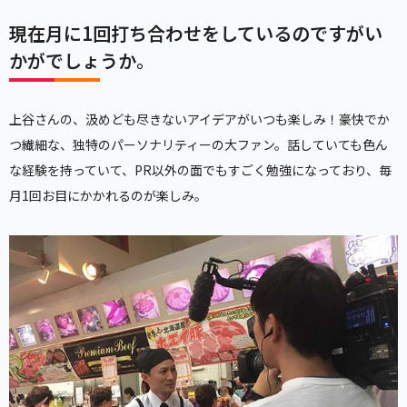
現在月に1回打ち合わせをしているのですがい
かがでしょうか。
上谷さんの、汲めども尽きないアイデアがいつも楽しみ！豪快でか
つ繊細な、独特のパーソナリティーの大ファン。話していても色ん
な経験を持っていて、PR以外の面でもすごく勉強になっており、毎
月1回お目にかかれるのが楽しみ。