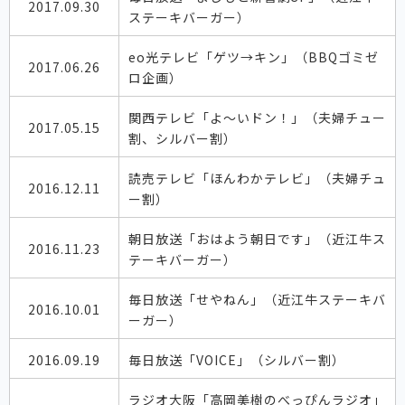
2017.09.30
ステーキバーガー）
eo光テレビ「ゲツ→キン」（BBQゴミゼ
2017.06.26
ロ企画）
関西テレビ「よ～いドン！」（夫婦チュー
2017.05.15
割、シルバー割）
読売テレビ「ほんわかテレビ」（夫婦チュ
2016.12.11
ー割）
朝日放送「おはよう朝日です」（近江牛ス
2016.11.23
テーキバーガー）
毎日放送「せやねん」（近江牛ステーキバ
2016.10.01
ーガー）
2016.09.19
毎日放送「VOICE」（シルバー割）
ラジオ大阪「高岡美樹のべっぴんラジオ」